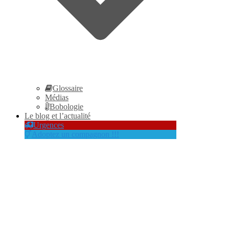
Glossaire
Médias
Bobologie
Le blog et l’actualité
Urgences
Adoptez un compagnon !!!
Le Samoyède