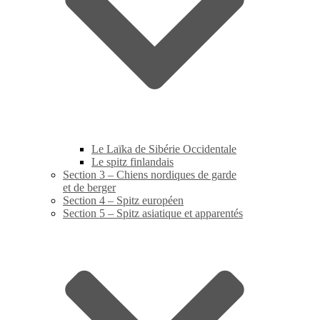
Le Laïka de Sibérie Occidentale
Le spitz finlandais
Section 3 – Chiens nordiques de garde
et de berger
Section 4 – Spitz européen
Section 5 – Spitz asiatique et apparentés