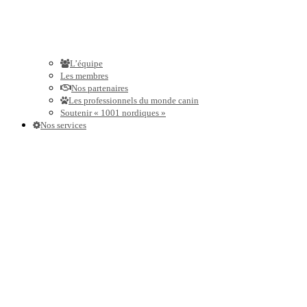
L’équipe
Les membres
Nos partenaires
Les professionnels du monde canin
Soutenir « 1001 nordiques »
Nos services